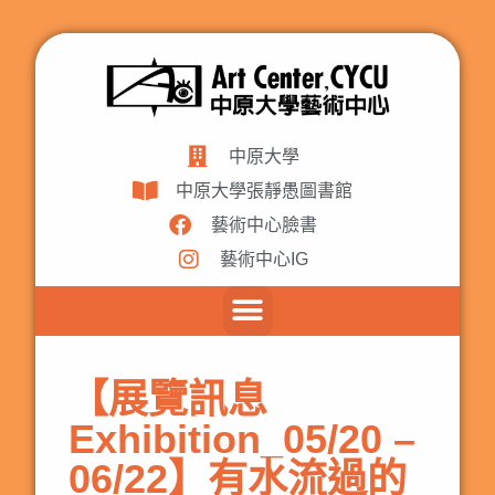
中原大學
中原大學張靜愚圖書館
藝術中心臉書
藝術中心IG
【展覽訊息
Exhibition_05/20 –
06/22】有水流過的