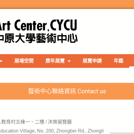
展場空間
歷年展覽
展覽申請
年鑑
藝術中心聯絡資訊 Contact us
教育村北棟一、二樓 / 沐樂展覽廳
 Education Village, No. 200, Zhongbei Rd., Zhongli