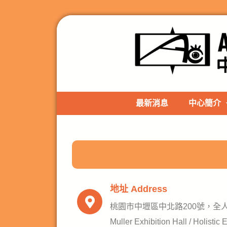
最新消息
中心簡介
地址 Address
桃園市中壢區中北路200號，全人
Muller Exhibition Hall / Holistic