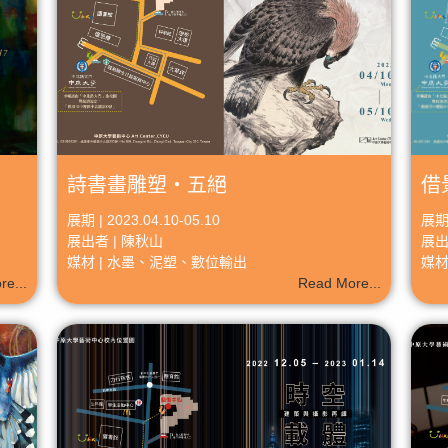
詩書畫雕塑‧五絕
借
展期 | 2023.04.10-05.10
展期 
展出者 | 陳秋山
展出
媒材 | 水墨、泥塑、數位輸出
媒材
e...
Read More...