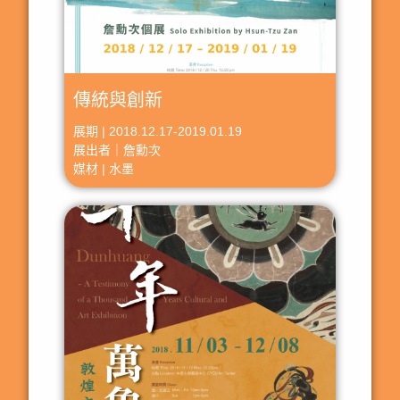
傳統與創新
展期 | 2018.12.17-2019.01.19
展出者｜詹勳次
媒材 | 水墨