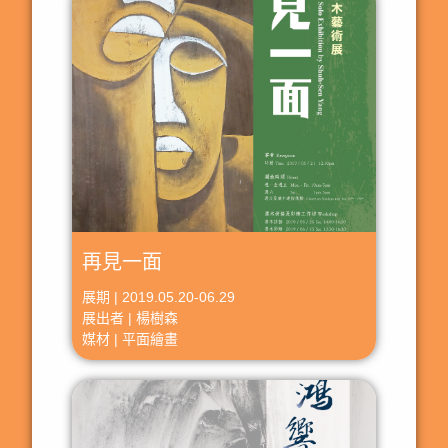
再見一面
展期 | 2019.05.20-06.29
展出者 | 楊樹森
媒材 | 平面繪畫