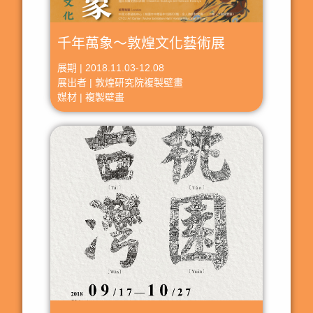
千年萬象～敦煌文化藝術展
展期 | 2018.11.03-12.08
展出者 | 敦煌研究院複製壁畫
媒材 | 複製壁畫