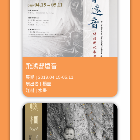
飛鴻響遠音
展期 | 2019.04.15-05.11
展出者 | 楊喆
媒材 | 水墨