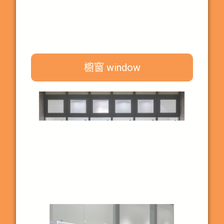
櫥窗 window